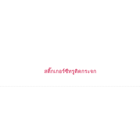
สติ๊กเกอร์ซีทรูติดกระจก