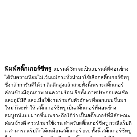
พิมพ์สติ๊กเกอร์ซีทรู
แบรนด์ 3m จะเป็นแบรนด์ที่ค่อนข้าง
ได้รับความนิยมไม่เว้นแม้กระทั่งนำมาใช้เลือกสติ๊กเกอร์ซีทรู
ซึ่งกล้าการันตีได้ว่า ติดตึกสูงแล้วสวยทั้งนี้เพราะสติ๊กเกอร์
ค่อนข้างมีคุณภาพ ทนความร้อน อีกทั้ง ภาพประกอบคมชัด
และดูมีมิติ และเมื่อใช้งานร่วมกับตัวอักษรที่ออกแบบขึ้นมา
ใหม่ ก็จะทำให้ สติ๊กเกอร์ซีทรู เป็นสติ๊กเกอร์ที่ค่อนข้าง
สมบูรณ์แบบมากขึ้น เพราะถือได้ว่า เป็นสติ๊กเกอร์ที่มีลักษณะ
ค่อนข้างดี ควรนำมาใช้งาน สำหรับสติ๊กเกอร์ซีทรู กรณีแร็ปติ
ด สามารถแร้ปตึกได้เหมือนสติ๊กเกอร์ pvc ทั้งนี้ สติ๊กเกอร์ซีทรู