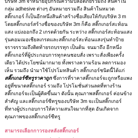
บริษัท 3m จำหน่ายอุปกรณ์ความปลอดภัยรวมถึง สินค้าใน
กลุ่ม adhesive ต่างๆ อันหมายรวมถึง สินค้าในหมวด
สติ๊กเกอร์ ก็เป็นอีกหนึ่งสินค้าสร้างชื่อเสียงให้กับบริษัท 3 m
โดยสติ๊กเกอร์สร้างชื่อของบริษัท 3m ก็คือ สติ๊กเกอร์สะท้อน
แสง แบ่งออกถึง 2 เกรดด้วยกัน ระหว่าง สติ๊กเกอร์สะท้อนแสง
รุ่นคอมเมอเชียลเกรดและสติ๊กเกอร์สะท้อนแสงรุ่นทำป้าย
จราจรรวมถึงติดท้ายรถบรรทุก เป็นต้น จนมาถึง อีกหนึ่ง
สติ๊กเกอร์ที่ผู้ประกอบการทุกคนชอบสั่ง เพราะสั่งเพียงครั้ง
เดียว ได้ประโยชน์มากมาย ทั้งพรางความร้อน ลดการมอง
เห็น รวมถึง นำมาใช้โปรโมทสินค้า สติ๊กเกอร์ชนิดนี้ได้แก่
สติ๊กเกอร์ซีทรูราคาถูก
ซึ่งการที่ราคาสติ๊กเกอร์จะถูกหรือแพง
อยู่ที่ขนาดสติ๊กเกอร์ รวมถึง โปรโมชั่นส่วนลดที่ทางร้าน
สติ๊กเกอร์จะเป็นผู้คิดขึ้นมา ดังนั้น คุณภาพสติ๊กเกอร์ ค่อนข้าง
สำคัญ และสติ๊กเกอร์ซีทรูของบริษัท 3m จะเป็นสติ๊กเกอร์
ที่ทางผู้ประกอบการให้ความสนใจมากที่สุด อันเกิดจาก
คุณภาพของสติ๊กเกอร์ซีทรู
สามารถเลือกกาวรองหลังสติ๊กเกอร์