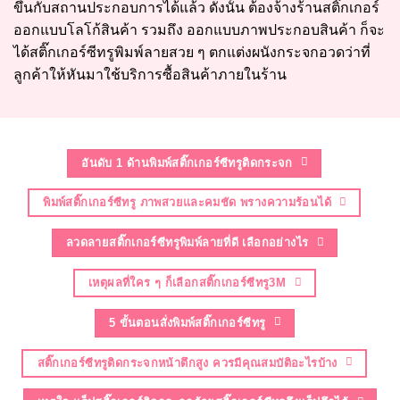
ขึ้นกับสถานประกอบการได้แล้ว ดังนั้น ต้องจ้างร้านสติ๊กเกอร์
ออกแบบโลโก้สินค้า รวมถึง ออกแบบภาพประกอบสินค้า ก็จะ
ได้สติ๊กเกอร์ซีทรูพิมพ์ลายสวย ๆ ตกแต่งผนังกระจกอวดว่าที่
ลูกค้าให้หันมาใช้บริการซื้อสินค้าภายในร้าน
อันดับ 1 ด้านพิมพ์สติ๊กเกอร์ซีทรูติดกระจก
พิมพ์สติ๊กเกอร์ซีทรู ภาพสวยและคมชัด พรางความร้อนได้
ลวดลายสติ๊กเกอร์ซีทรูพิมพ์ลายที่ดี เลือกอย่างไร
เหตุผลที่ใคร ๆ ก็เลือกสติ๊กเกอร์ซีทรู3M
5 ขั้นตอนสั่งพิมพ์สติ๊กเกอร์ซีทรู
สติ๊กเกอร์ซีทรูติดกระจกหน้าตึกสูง ควรมีคุณสมบัติอะไรบ้าง