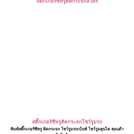
สติ๊กเกอร์ซีทรูติดกระจกสวยๆ
สติ๊กเกอร์ซีทรูติดกระจกโชว์รูมรถ
พิมพ์สติ๊กเกอร์ซีทรู ติดกระจก โชว์รูมรถเบ้นซ์ โชว์รูมฮุนได ฮอนด้า