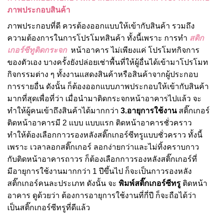
ภาพประกอบสินค้า
ภาพประกอบที่ดี ควรต้องออกแบบให้เข้ากับสินค้า รวมถึง
ความต้องการในการโปรโมทสินค้า ทั้งนี้เพราะ การทำ
สติก
เกอร์ซีทูติดกระจก
หน้าอาคาร ไม่เพียงแค่ โปรโมทกิจการ
ของตัวเอง บางครั้งยังปล่อยเช่าพื้นที่ให้ผู้อื่นได้เข้ามาโปรโมท
กิจกรรมต่าง ๆ ทั้งงานแสดงสินค้าหรือสินค้าจากผู้ประกอบ
การรายอื่น ดังนั้น ก็ต้องออกแบบภาพประกอบให้เข้ากับสินค้า
มากที่สุดเพื่อที่ว่า เมื่อนำมาติดกระจกหน้าอาคารไปแล้ว จะ
ทำให้ผู้คนเข้าถึงสินค้าได้มากกว่า
3.อายุการใช้งาน
สติ๊กเกอร์
ติดหน้าอาคารมี 2 แบบ แบบแรก ติดหน้าอาคารชั่วคราว
ทำให้ต้องเลือกกาวรองหลังสติ๊กเกอร์ซีทรูแบบชั่วคราว ทั้งนี้
เพราะ เวลาลอกสติ๊กเกอร์ ลอกง่ายกว่าและไม่ทิ้งคราบกาว
กับติดหน้าอาคารถาวร ก็ต้องเลือกกาวรองหลังสติ๊กเกอร์ที่
มีอายุการใช้งานมากกว่า 1 ปีขึ้นไป ก็จะเป็นกาวรองหลัง
สติ๊กเกอร์คนละประเภท ดังนั้น จะ
พิมพ์สติ๊กเกอร์ซีทรู
ติดหน้า
อาคาร ดูด้วยว่า ต้องการอายุการใช้งานที่กี่ปี ก็จะถือได้ว่า
เป็นสติ๊กเกอร์ซีทรูที่ดีแล้ว