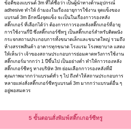
ข้อดีของแบรนด์ 3m ที่ได้ชื่อว่า เป็นผู้นำทางด้านอุปกรณ์
adhesive ทำให้ ถ้ามองในเรื่องอายุการใช้งาน จุดแข็งของ
แบรนด์ 3m อีกหนึ่งจุดแข็ง จะเป็นในเรื่องกาวรองหลัง
สติ๊กเกอร์ ที่เลือกได้ว่า ต้องการกาวรองหลังสติ๊กเกอร์ที่อายุ
การใช้งานกี่ปี ซึ่งสติ๊กเกอร์ซีทรู เป็นสติ๊กเกอร์สำหรับติดผนัง
กระจกสถานประกอบการทั้งขนาดเล็กและขนาดใหญ่ รวมถึง
ห้างสรรพสินค้า อาคารทุกขนาด โรงแรม โรงพยาบาล แสดง
ให้เห็นว่า เจ้าของสถานประกอบการย่อมคาดหวังการใช้งาน
สติ๊กเกอร์มากกว่า 1 ปีขึ้นไป เป็นอย่างต่ำ ทำให้กาวรองหลัง
สติ๊กเกอร์ซีทรู ทางบริษัท 3m ย่อมเลือกกาวรองหลังที่มี
คุณภาพมากกว่าแบรนด์ทั่ว ๆ ไป ถึงทำให้สถานประกอบการ
หลายแห่งสั่งสติ๊กเกอร์ซีทรูแบรนด์ 3m มากกว่าแบรนด์อื่น ๆ
อยู่พอสมควร
5 ขั้นตอนสั่งพิมพ์สติ๊กเกอร์ซีทรู