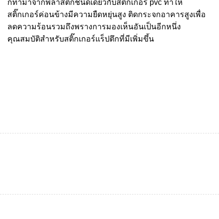
ก็ทำมาจากพลาสติกชนิดเดียวกับสติ๊กเกอร์ pvc ทำให้
สติ๊กเกอร์ค่อนข้างมีความยืดหยุ่นสูง ติดกระจกอาคารสูงเพื่อ
ลดความร้อนรวมถึงพรางการมองเห็นอันเป็นอีกหนึ่ง
คุณสมบัติสำหรับสติ๊กเกอร์แร็ปตึกที่มีเพิ่มขึ้น