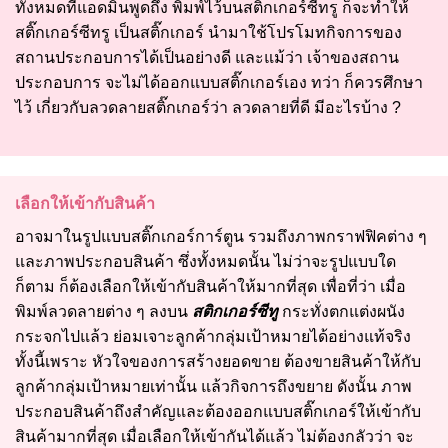
ทั้งหมดที่แอดมินพูดถึง พิมพ์ไว้บนสติ๊กเกอร์ซีทรู ก็จะทำให้
สติ๊กเกอร์ซีทรู เป็นสติ๊กเกอร์ นำมาใช้โปรโมทกิจการของ
สถานประกอบการได้เป็นอย่างดี และแม้ว่า เจ้าของสถาน
ประกอบการ จะไม่ได้ออกแบบสติ๊กเกอร์เอง ทว่า ก็ควรศึกษา
ไว้ เกี่ยวกับลวดลายสติ๊กเกอร์ว่า ลวดลายที่ดี มีอะไรบ้าง ?
เลือกให้เข้ากับสินค้า
อาจมาในรูปแบบสติ๊กเกอร์การ์ตูน รวมถึงภาพกราฟฟิคต่าง ๆ
และภาพประกอบสินค้า ซึ่งทั้งหมดนั้น ไม่ว่าจะรูปแบบใด
ก็ตาม ก็ต้องเลือกให้เข้ากับสินค้าให้มากที่สุด เพื่อที่ว่า เมื่อ
พิมพ์ลวดลายต่าง ๆ ลงบน
สติกเกอร์ซีทู
กระทั่งตกแต่งผนัง
กระจกไปแล้ว ย่อมเจาะลูกค้ากลุ่มเป้าหมายได้อย่างแท้จริง
ทั้งนี้เพราะ หัวใจของการสร้างยอดขาย ต้องขายสินค้าให้กับ
ลูกค้ากลุ่มเป้าหมายเท่านั้น แล้วกิจการถึงขยาย ดังนั้น ภาพ
ประกอบสินค้าถึงสำคัญและต้องออกแบบสติ๊กเกอร์ให้เข้ากับ
สินค้ามากที่สุด เมื่อเลือกให้เข้ากันได้แล้ว ไม่ต้องกลัวว่า จะ