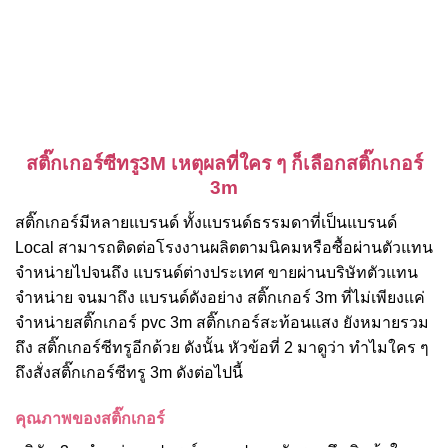
สติ๊กเกอร์ซีทรู3M เหตุผลที่ใคร ๆ ก็เลือกสติ๊กเกอร์
3m
สติ๊กเกอร์มีหลายแบรนด์ ทั้งแบรนด์ธรรมดาที่เป็นแบรนด์
Local สามารถติดต่อโรงงานผลิตตามนิคมหรือซื้อผ่านตัวแทน
จำหน่ายไปจนถึง แบรนด์ต่างประเทศ ขายผ่านบริษัทตัวแทน
จำหน่าย จนมาถึง แบรนด์ดังอย่าง สติ๊กเกอร์ 3m ที่ไม่เพียงแค่
จำหน่ายสติ๊กเกอร์ pvc 3m สติ๊กเกอร์สะท้อนแสง ยังหมายรวม
ถึง สติ๊กเกอร์ซีทรูอีกด้วย ดังนั้น หัวข้อที่ 2 มาดูว่า ทำไมใคร ๆ
ถึงสั่งสติ๊กเกอร์ซีทรู 3m ดังต่อไปนี้
คุณภาพของสติ๊กเกอร์