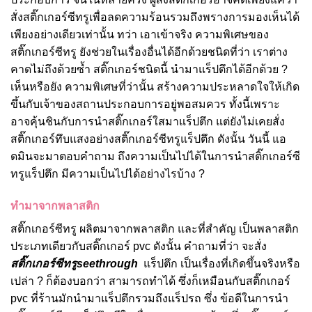
สั่งสติ๊กเกอร์ซีทรูเพื่อลดความร้อนรวมถึงพรางการมองเห็นได้
เพียงอย่างเดียวเท่านั้น ทว่า เอาเข้าจริง ความพิเศษของ
สติ๊กเกอร์ซีทรู ยังช่วยในเรื่องอื่นได้อีกด้วยชนิดที่ว่า เราต่าง
คาดไม่ถึงด้วยซ้ำ สติ๊กเกอร์ชนิดนี้ นำมาแร็ปตึกได้อีกด้วย ?
เห็นหรือยัง ความพิเศษที่ว่านั้น สร้างความประหลาดใจให้เกิด
ขึ้นกับเจ้าของสถานประกอบการอยู่พอสมควร ทั้งนี้เพราะ
อาจคุ้นชินกับการนำสติ๊กเกอร์ใสมาแร็ปตึก แต่ยังไม่เคยสั่ง
สติ๊กเกอร์ทึบแสงอย่างสติ๊กเกอร์ซีทรูแร็ปตึก ดังนั้น วันนี้ แอ
ดมินจะมาตอบคำถาม ถึงความเป็นไปได้ในการนำสติ๊กเกอร์ซี
ทรูแร็ปตึก มีความเป็นไปได้อย่างไรบ้าง ?
ทำมาจากพลาสติก
สติ๊กเกอร์ซีทรู ผลิตมาจากพลาสติก และที่สำคัญ เป็นพลาสติก
ประเภทเดียวกับสติ๊กเกอร์ pvc ดังนั้น คำถามที่ว่า จะสั่ง
สติ๊กเกอร์ซีทรูseethrough
แร็ปตึก เป็นเรื่องที่เกิดขึ้นจริงหรือ
เปล่า ? ก็ต้องบอกว่า สามารถทำได้ ซึ่งก็เหมือนกับสติ๊กเกอร์
pvc ที่ร้านมักนำมาแร็ปตึกรวมถึงแร็ปรถ ซึ่ง ข้อดีในการนำ