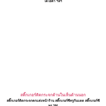
โตโยต้า ฯลฯ
สติ๊กเกอร์ติดกระจกด้านในเห็นด้านนอก
สติ๊กเกอร์ติดกระจกตกแต่งหน้าร้าน สติ๊กเกอร์ซีทรูกันแดด สติ๊กเกอร์ซี
ทรู 3M