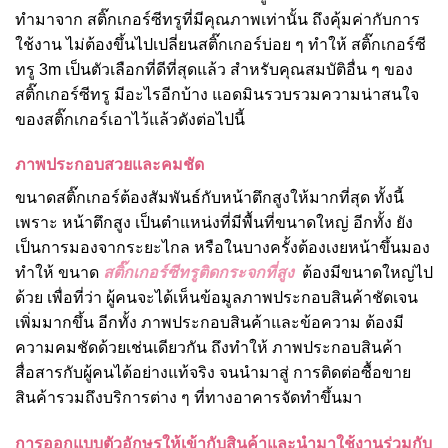
ทำมาจาก สติ๊กเกอร์ซีทรูที่มีคุณภาพเท่านั้น ถึงคุ้มค่ากับการ
ใช้งาน ไม่ต้องขึ้นไปเปลี่ยนสติ๊กเกอร์บ่อย ๆ ทำให้ สติ๊กเกอร์ซี
ทรู 3m เป็นตัวเลือกที่ดีที่สุดแล้ว สำหรับคุณสมบัติอื่น ๆ ของ
สติ๊กเกอร์ซีทรู มีอะไรอีกบ้าง แอดมินรวบรวมความน่าสนใจ
ของสติ๊กเกอร์เอาไว้แล้วดังต่อไปนี้
ภาพประกอบสวยและคมชัด
ขนาดสติ๊กเกอร์ต้องสัมพันธ์กับหน้าตึกสูงให้มากที่สุด ทั้งนี้
เพราะ หน้าตึกสูง เป็นตำแหน่งที่มีพื้นที่ขนาดใหญ่ อีกทั้ง ยัง
เป็นการมองจากระยะไกล หรือในบางครั้งต้องเงยหน้าขึ้นมอง
ทำให้ ขนาด
สติ๊กเกอร์ซีทรูติดกระจกที่สูง
ต้องมีขนาดใหญ่ไป
ด้วย เพื่อที่ว่า ผู้คนจะได้เห็นข้อมูลภาพประกอบสินค้าชัดเจน
เพิ่มมากขึ้น อีกทั้ง ภาพประกอบสินค้าและข้อความ ต้องมี
ความคมชัดด้วยเช่นเดียวกัน ถึงทำให้ ภาพประกอบสินค้า
สื่อสารกับผู้คนได้อย่างแท้จริง จนนำมาสู่ การติดต่อซื้อขาย
สินค้ารวมถึงบริการต่าง ๆ ที่ทางอาคารจัดทำขึ้นมา
การออกแบบตัวอักษรให้เข้ากับสินค้าและนำมาใช้งานร่วมกับ