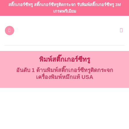
ข้าม
สติ๊กเกอร์ซีทรู สติ๊กเกอร์ซีทรูติดกระจก รับพิมพ์สติ๊กเกอร์ซีทรู 3M
ไป
เกรดพรีเมียม
ยัง
เนื้อหา
พิมพ์สติ๊กเกอร์ซีทรู
อันดับ 1 ด้านพิมพ์สติ๊กเกอร์ซีทรูติดกระจก
เครื่องพิมพ์หมึกแท้ USA