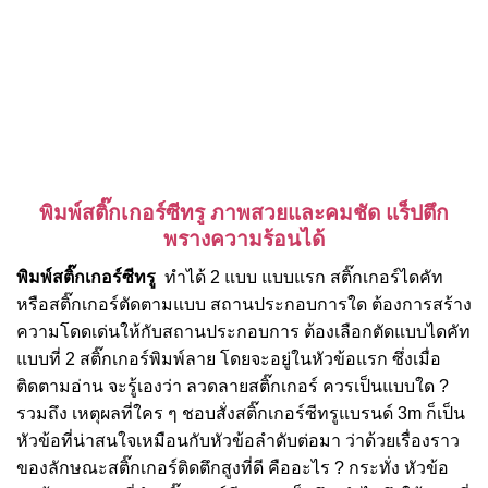
พิมพ์สติ๊กเกอร์ซีทรู
ภาพสวยและคมชัด แร็ปตึก
พรางความร้อนได้
พิมพ์สติ๊กเกอร์ซีทรู
ทำได้ 2 แบบ แบบแรก สติ๊กเกอร์ไดคัท
หรือสติ๊กเกอร์ตัดตามแบบ สถานประกอบการใด ต้องการสร้าง
ความโดดเด่นให้กับสถานประกอบการ ต้องเลือกตัดแบบไดคัท
แบบที่ 2 สติ๊กเกอร์พิมพ์ลาย โดยจะอยู่ในหัวข้อแรก ซึ่งเมื่อ
ติดตามอ่าน จะรู้เองว่า ลวดลายสติ๊กเกอร์ ควรเป็นแบบใด ?
รวมถึง เหตุผลที่ใคร ๆ ชอบสั่งสติ๊กเกอร์ซีทรูแบรนด์ 3m ก็เป็น
หัวข้อที่น่าสนใจเหมือนกับหัวข้อลำดับต่อมา ว่าด้วยเรื่องราว
ของลักษณะสติ๊กเกอร์ติดตึกสูงที่ดี คืออะไร ? กระทั่ง หัวข้อ