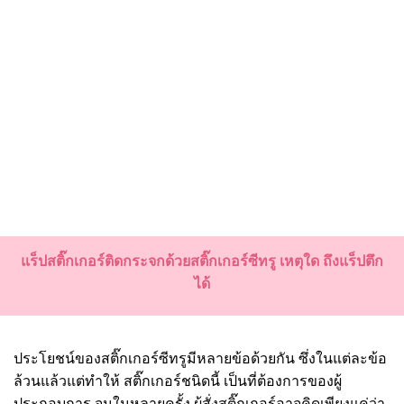
แร็ปสติ๊กเกอร์ติดกระจกด้วยสติ๊กเกอร์ซีทรู เหตุใด ถึงแร็ปตึก
ได้
ประโยชน์ของสติ๊กเกอร์ซีทรูมีหลายข้อด้วยกัน ซึ่งในแต่ละข้อ
ล้วนแล้วแต่ทำให้ สติ๊กเกอร์ชนิดนี้ เป็นที่ต้องการของผู้
ประกอบการ จนในหลายครั้ง ผู้สั่งสติ๊กเกอร์อาจคิดเพียงแค่ว่า