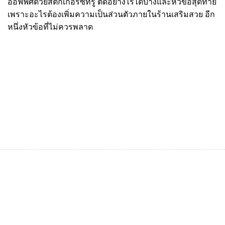
ออฟฟิศด้วยสติ๊กเกอร์ซีทรู ติดอย่างไรได้บ้างและหัวข้อสุดท้าย
เพราะอะไรต้องเพิ่มความเป็นส่วนตัวภายในร้านเสริมสวย อีก
หนึ่งหัวข้อที่ไม่ควรพลาด