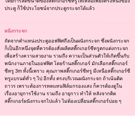
โดยการลดขนาดของสติ๊กเกอร์ซีทรูให้เหลือเพียงครึ่งหนึ่งของ
ประตู ก็ใช้ประโยชน์จากประตูกระจกได้แล้ว
ผนังกระจก
ถัดจากตำแหน่งประตูออฟฟิศถึงเป็นผนังกระจก ซึ่งผนังกระจก
ก็เป็นอีกหนึ่งจุดที่ควรต้องสั่งผลิตสติ๊กเกอร์ซีทรูตกแต่งกระจก
เพื่อสร้างความสวยงาม รวมถึง ความเป็นส่วนตัวให้เกิดขึ้นกับ
พนักงานภายในออฟฟิศ โดยร้านสติ๊กเกอร์ มักเลือกสติ๊กเกอร์
ซีทรู 3m ทั้งนี้เพราะ คุณภาพสติ๊กเกอร์ซีทรู มีเหนือสติ๊กเกอร์ซี
ทรูแบรนด์ทั่ว ๆ ไป อีกทั้ง ตรงบริเวณผนังกระจก ถ้าเน้นติด
ถาวร เพราะต้องการทดแทนฟิล์มกรองแสง ก็ควรต้องดูใน
เรื่องอายุการใช้งาน รวมถึง อายุกาว ทำให้ หลังจากติด
สติ๊กเกอร์ผนังกระจกไปแล้ว ไม่ต้องเปลี่ยนสติ๊กเกอร์บ่อย ๆ