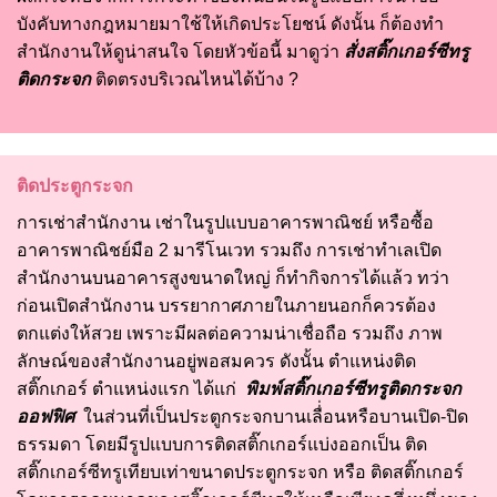
บังคับทางกฎหมายมาใช้ให้เกิดประโยชน์ ดังนั้น ก็ต้องทำ
สำนักงานให้ดูน่าสนใจ โดยหัวข้อนี้ มาดูว่า
สั่ง
สติ๊กเกอร์ซีทรู
ติดกระจก
ติดตรงบริเวณไหนได้บ้าง ?
ติดประตูกระจก
การเช่าสำนักงาน เช่าในรูปแบบอาคารพาณิชย์ หรือซื้อ
อาคารพาณิชย์มือ 2 มารีโนเวท รวมถึง การเช่าทำเลเปิด
สำนักงานบนอาคารสูงขนาดใหญ่ ก็ทำกิจการได้แล้ว ทว่า
ก่อนเปิดสำนักงาน บรรยากาศภายในภายนอกก็ควรต้อง
ตกแต่งให้สวย เพราะมีผลต่อความน่าเชื่อถือ รวมถึง ภาพ
ลักษณ์ของสำนักงานอยู่พอสมควร ดังนั้น ตำแหน่งติด
สติ๊กเกอร์ ตำแหน่งแรก ได้แก่
พิมพ์สติ๊กเกอร์ซีทรูติดกระจก
ออฟฟิศ
ในส่วนที่เป็นประตูกระจกบานเลื่่อนหรือบานเปิด-ปิด
ธรรมดา โดยมีรูปแบบการติดสติ๊กเกอร์แบ่งออกเป็น ติด
สติ๊กเกอร์ซีทรูเทียบเท่าขนาดประตูกระจก หรือ ติดสติ๊กเกอร์