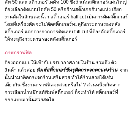
คัท 50 และ สติ๊กเกอร์ไดคัท 100 ซึ่งถ้าเน้นสติ๊กเกอร์แผ่นใหญ่
ต้องเลือกตัดแบบไดคัท 50 หรือร้านสติ๊กเกอร์บางแห่ง เรียก
งานตัดในลักษณะนี้ว่า สติ๊กเกอร์ half cut เป็นการตัดสติ๊กเกอร์
โดยที่เครื่องตัด จะไม่ตัดสติ๊กเกอร์ทะลุถึงกระดาษรองหลัง
สติ๊กเกอร์ แตกต่างจากการตัดแบบ full cut ที่ต้องตัดสติ๊กเกอร์
ให้ทะลุถึงกระดาษรองหลังสติ๊กเกอร์
ภาพกราฟฟิค
ต้องออกแบบให้เข้ากับบรรยากาศภายในร้าน รวมถึง ตัว
สินค้า แล้วค่อย
พิมพ์สติ๊กเกอร์ซีทรูติดกระจกตกแต่งร้าน
จาก
นั้นนำมาติดกระจกร้านเสริมสวย ทำให้ร้านสวยได้เช่น
เดียวกัน ซึ่งงานกราฟฟิคจะสวยหรือไม่ ? ส่วนหนึ่งเกิดจาก
การเลือกน้ำหมึกแท้พิมพ์สติ๊กเกอร์ ก็จะทำให้ สติ๊กเกอร์ที่
ออกแบบมานั้นสวยสดใส