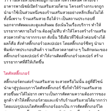
ว่า ร้านเสริมสวยจะตั้งอยู่ภายในห้างสรรพสินค้าหรือเช่า
อาคารพาณิชย์เปิดร้านเสริมสวยก็ตาม โครงสร้างกระจกถูก
นำมาใช้เป็นส่วนหนึ่งของร้านเสริมสวยอย่างหลีกเลี่ยงไม่ได้
ทั้งนี้เพราะ ร้านเสริมสวย ถือได้ว่า เป็นสถานประกอบที่
นอกจากตัดผมและดูแลเส้นผม ยังเน้นในเรื่องบริการ ทำให้
บรรยากาศภายในร้าน ต้องดูไม่ทึบ ทำให้โครงสร้างร้านเสริม
สวยควรทำมาจากกระจก ดังนั้น วิธีเดียวที่ใช้แล้วค่อนข้างได้
ผลก็คือ สั่งทำสติ๊กเกอร์วอลเปเปอร โดยสติ๊กเกอร์ซีทรู นำมา
พิมพ์ภาพประกอบสินค้า รวมถึงลวดลายต่าง ๆ ในลักษณะของ
สติ๊กเกอร์วอลเปเปอร์ ทำให้งานติดสติ๊กเกอร์วอลเปอร์ สร้าง
บรรยากาศที่ดีให้เกิดขึ้น
ไดคัทสติ๊กเกอร์
สติ๊กเกอร์ตกแต่งร้านเสริมสวย จะสวยหรือไม่นั้น อยู่ที่ดีไซน์
นำมาสู่รูปแแบการไดคัทสติ๊กเกอร์ ซึ่งก็ทำให้ร้านเสริมสวย
สวยขึ้นมาได้ไม่ยาก เพราะเป็นการตัดตามความต้องการของ
ลูกค้า ทำให้สติ๊กเกอร์สวยและเข้ากับร้านเสริมสวยได้มากกว่า
โดยแบ่งรูปแบบไดคัทสติ๊กเกอร์ออกเป็น การตัดสติ๊กเกอร์ได