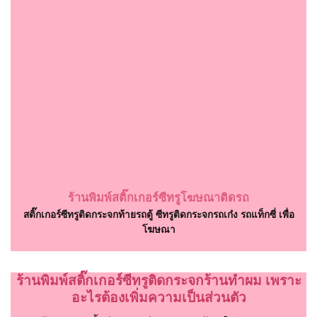
ร้านพิมพ์สติ๊กเกอร์ซีทรูโฆษณาติดรถ
สติ๊กเกอร์ซีทรูติดกระจกท้ายรถตู้ ซีทรูติดกระจกรถเก๋ง รถแท็กซี่ เพื่อ
โฆษณา
ร้านพิมพ์สติ๊กเกอร์ซีทรูติดกระจกร้านทำผม เพราะ
อะไรต้องเพิ่มความเป็นส่วนตัว