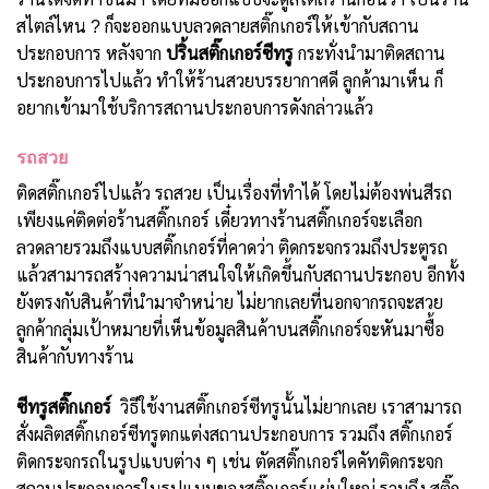
สไตล์ไหน ? ก็จะออกแบบลวดลายสติ๊กเกอร์ให้เข้ากับสถาน
ประกอบการ หลังจาก
ปริ้นสติ๊กเกอร์ซีทรู
กระทั่งนำมาติดสถาน
ประกอบการไปแล้ว ทำให้ร้านสวยบรรยากาศดี ลูกค้ามาเห็น ก็
อยากเข้ามาใช้บริการสถานประกอบการดังกล่าวแล้ว
รถสวย
ติดสติ๊กเกอร์ไปแล้ว รถสวย เป็นเรื่องที่ทำได้ โดยไม่ต้องพ่นสีรถ
เพียงแค่ติดต่อร้านสติ๊กเกอร์ เดี๋ยวทางร้านสติ๊กเกอร์จะเลือก
ลวดลายรวมถึงแบบสติ๊กเกอร์ที่คาดว่า ติดกระจกรวมถึงประตูรถ
แล้วสามารถสร้างความน่าสนใจให้เกิดขึ้นกับสถานประกอบ อีกทั้ง
ยังตรงกับสินค้าที่นำมาจำหน่าย ไม่ยากเลยที่นอกจากรถจะสวย
ลูกค้ากลุ่มเป้าหมายที่เห็นข้อมูลสินค้าบนสติ๊กเกอร์จะหันมาซื้อ
สินค้ากับทางร้าน
ซีทรูสติ๊กเกอร์
วิธีใช้งานสติ๊กเกอร์ซีทรูนั้นไม่ยากเลย เราสามารถ
สั่งผลิตสติ๊กเกอร์ซีทรูตกแต่งสถานประกอบการ รวมถึง สติ๊กเกอร์
ติดกระจกรถในรูปแบบต่าง ๆ เช่น ตัดสติ๊กเกอร์ไดคัทติดกระจก