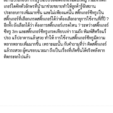
สถานประกอบการในรูปแบบของสติ๊กเกอร์แผ่นใหญ่ รวมถึง สติ๊ก
เกอร์ไดคัทตัวอักษรที่นำมาช่วยขยายทำให้ลูกค้ารู้จักสถาน
ประกอบการเพิ่มมากขึ้น และไม่เพียงแค่นั้น สติ๊กเกอร์ซีทรูเป็น
สติ๊กเกอร์ที่เลือกเกรดสติ๊กเกอร์ได้ว่าต้องเลือกอายุการใช้งานที่กี่ปี ?
อีกทั้ง ยังเลือกได้ว่า ต้องการสติ๊กเกอร์เกรดไหน ? ระหว่างสติ๊กเกอร์
ซีทรู 3m และสติ๊กเกอร์ซีทรูเกรดเทียบเท่า รวมถึง พิมพ์สีหรือแร็
ปรถ แร็ปอาคารแล้วสวย ทำให้ การใช้งานสติ๊กเกอร์ซีทรูมีความ
หลากหลายเพิ่มมากขึ้น เพราะฉะนั้น กับคำถามที่ว่า ติดสติ๊กเกอร์
แล้วรถสวย ผู้คนชอบแวะมา ถึงเป็นเรื่องที่เกิดขึ้นได้จริงหลังจาก
ติดกระจกไปแล้ว