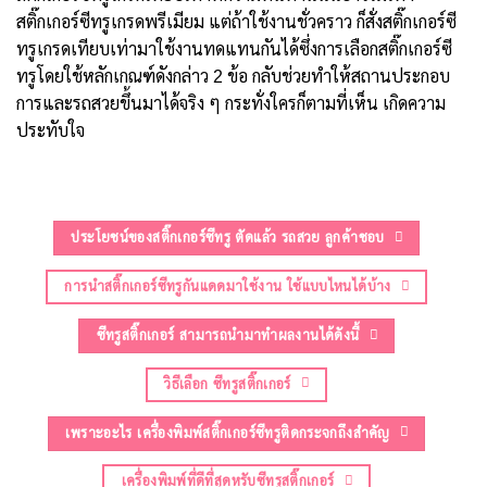
สติ๊กเกอร์ซีทรูเกรดพรีเมียม แต่ถ้าใช้งานชั่วคราว ก็สั่งสติ๊กเกอร์ซี
ทรูเกรดเทียบเท่ามาใช้งานทดแทนกันได้ซึ่งการเลือกสติ๊กเกอร์ซี
ทรูโดยใช้หลักเกณฑ์ดังกล่าว 2 ข้อ กลับช่วยทำให้สถานประกอบ
การและรถสวยขึ้นมาได้จริง ๆ กระทั่งใครก็ตามที่เห็น เกิดความ
ประทับใจ
ประโยชน์ของสติ๊กเกอร์ซีทรู ตัดแล้ว รถสวย ลูกค้าชอบ
การนำสติ๊กเกอร์ซีทรูกันแดดมาใช้งาน ใช้แบบไหนได้บ้าง
ซีทรูสติ๊กเกอร์ สามารถนำมาทำผลงานได้ดังนี้
วิธีเลือก ซีทรูสติ๊กเกอร์
เพราะอะไร เครื่องพิมพ์สติ๊กเกอร์ซีทรูติดกระจกถึงสำคัญ
เครื่องพิมพ์ที่ดีที่สุดหรับซีทรูสติ๊กเกอร์