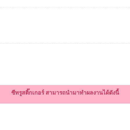
ซีทรูสติ๊กเกอร์ สามารถนำมาทำผลงานได้ดังนี้