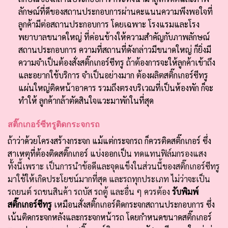
ลักษณ์ที่ดีของสถานประกอบการผ่านคะแนนความพึงพอใจที่
ลูกค้ามีต่อสถานประกอบการ โดยเฉพาะ โรงแรมและโรง
พยาบาลขนาดใหญ่ ที่ค่อนข้างให้ความสำคัญกับภาพลักษณ์
สถานประกอบการ ความที่สถานที่ดังกล่าวมีขนาดใหญ่ ก็ยิ่งมี
ความจำเป็นต้องสั่งสติ๊กเกอร์ซีทรู ถ้าต้องการจะให้ลูกค้าเข้าถึง
และอยากใช้บริการ จำเป็นอย่างมาก ต้องผลิตสติ๊กเกอร์ซีทรู
แผ่นใหญ่ติดหน้าอาคาร รวมถึงตรงบริเวณที่เป็นห้องพัก ก็จะ
ทำให้ ลูกค้ากล้าตัดสินใจแวะมาพักในที่สุด
สติ๊กเกอร์ซีทรูติดกระจกรถ
ถ้าว่าด้วยโครงสร้างกระจก แม้แต่กระจกรถ ก็ควรติดสติ๊กเกอร์ ซึ่ง
สาเหตุที่ต้องติดสติ๊กเกอร์ แบ่งออกเป็น
ทดแทนฟิล์มกรองแสง
ทั้งนี้เพราะ เป็นการนำข้อดีและจุดแข็งในส่วนนี้ของสติ๊กเกอร์ซีทรู
มาใช้ให้เกิดประโยชน์มากที่สุด และรถทุกประเภท ไม่ว่าจะเป็น
รถยนต์ รถขนสินค้า รถบัส รถตู้ และอื่น ๆ ควรต้อง
รับพิมพ์
สติ๊กเกอร์ซีทรู
เหมือนสั่งสติ๊กเกอร์ติดกระจกสถานประกอบการ ซึ่ง
เน้นติดกระจกหลังและกระจกหน้ารถ โดยกำหนดขนาดสติ๊กเกอร์