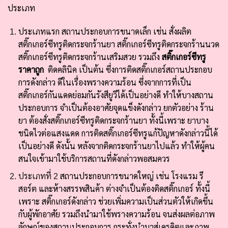
ประเภท
ประเภทแรก สถานประกอบการขนาดเล็ก เช่น สั่งผลิต
สติ๊กเกอร์ซีทรูติดกระจกร้านยา สติ๊กเกอร์ซีทรูติดกระจกร้านนวด
สติ๊กเกอร์ซีทรูติดกระจกร้านเสริมสวย รวมถึง
สติ๊กเกอร์ซีทรู
ราคาถูก
ติดคลินิค เป็นต้น ซึ่งการติดสติ๊กเกอร์สถานประกอบ
การดังกล่าว ดีในเรื่องพรางความร้อน ซึ่งจากการที่เป็น
สติ๊กเกอร์กันแดดย่อมกันรังสียูวีได้เป็นอย่างดี ทำให้บางสถาน
ประกอบการ จำเป็นต้องอาศัยจุดแข็งดังกล่าว ยกตัวอย่าง ร้าน
ยา ต้องสั่งสติ๊กเกอร์ซีทรูติดกระจกร้านยา ทั้งนี้เพราะ ยาบาง
ชนิดไวต่อแสงแดด การติดสติ๊กเกอร์ซีทรูแก้ปัญหาดังกล่าวนี้ได้
เป็นอย่างดี ดังนั้น หลังจากติดกระจกร้านยาไปแล้ว ทำให้ผู้คน
สนใจเข้ามาใช้บริการสถานที่ดังกล่าวพอสมควร
ประเภทที่ 2
สถานประกอบการขนาดใหญ่ เช่น โรงแรม รี
สอร์ต และห้างสรรพสินค้า ต่างจำเป็นต้องติดสติ๊กเกอร์ ทั้งนี้
เพราะ สติ๊กเกอร์ดังกล่าว ช่วยเพิ่มความเป็นส่วนตัวให้เกิดขึ้น
กับผู้พักอาศัย รวมถึงนำมาใช้พรางความร้อน จนส่งผลต่อภาพ
ลักษณ์ของสถานประกอบการ กระทั่งนำมาสู่เครดิตและภาพ