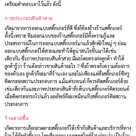
เตรียมคำตอบเอาไว้แล้ว ดังนี้
ภาพประกอบสินค้าสวย
เกิดมาจากการออกแบบสติ๊กเกอร์ที่ดี ซึ่งก็ต้องจ้างร้านสติ๊กเกอร์
ทั้งนี้เพราะ ทีมออกแบบของร้านสติ๊กเกอร์มีทั้งความรู้และ
ประสบการณ์ในการออกแบบสติ๊กเกอร์มาแล้วสักพักใหญ่ ๆ ย่อม
ออกแบบสติ๊กเกอร์ให้สวยและทำให้ดูน่าสนใจขึ้นมาได้เช่น
เดียวกัน ซึ่งภาพประกอบสินค้าสวย มีผลโดยตรงต่อลูกค้า ทำให้
ลูกค้ารู้ว่า ร้านดังกล่าวขายสินค้าอะไร ? ซึ่งถ้าตรงกับความต้องการ
ของตัวเอง ลูกค้าก็จะมาที่ร้านเอง และไม่เพียงแค่สั่งสติ๊กเกอร์ซีทรู
ติดกระจกสถานประกอบการ แม้แต่รถยนต์ ก็ควรติดสติ๊กเกอร์ด้วย
เช่นเดียวกันและภาพประกอบสินค้าที่เห็นบนสติ๊กเกอร์ติดรถยนต์
เมื่อติดกระจกรถไปแล้ว ผลลัพธ์ก็จะเหมือนกับสติ๊กเกอร์ติดสถาน
ประกอบการ
ร้านสวยขึ้น
เกิดจากการเลือกลวดลายสติ๊กเกอร์ให้เข้ากับสินค้าและบริการที่ทาง
ร้านได้จัดทำขึ้นมา โดยทีมออกแบบจะดูสไตล์ร้านก่อนว่า เป็นร้าน