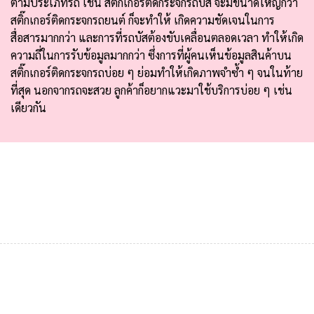
ตามประเภทรถ เช่น สติ๊กเกอร์ติดกระจกรถบัส จะมีขนาดใหญ่กว่า
สติ๊กเกอร์ติดกระจกรถยนต์ ก็จะทำให้ เกิดความชัดเจนในการ
สื่อสารมากกว่า และการที่รถบัสต้องขับเคลื่อนตลอดเวลา ทำให้เกิด
ความถี่ในการรับข้อมูลมากกว่า ซึ่งการที่ผู้คนเห็นข้อมูลสินค้าบน
สติ๊กเกอร์ติดกระจกรถบ่อย ๆ ย่อมทำให้เกิดภาพจำซ้ำ ๆ จนในท้าย
ที่สุด นอกจากรถจะสวย ลูกค้าก็อยากแวะมาใช้บริการบ่อย ๆ เช่น
เดียวกัน