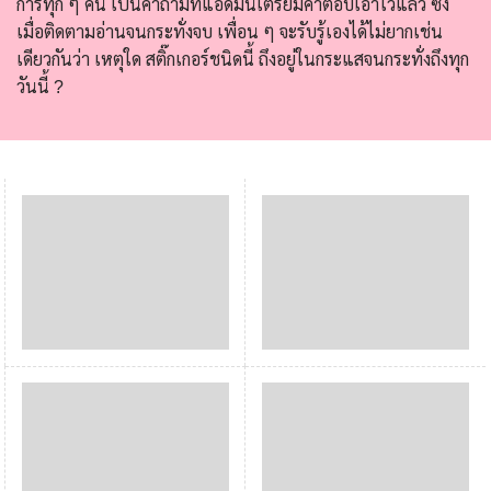
การทุก ๆ คน เป็นคำถามที่แอดมินเตรียมคำตอบเอาไว้แล้ว ซึ่ง
เมื่อติดตามอ่านจนกระทั่งจบ เพื่อน ๆ จะรับรู้เองได้ไม่ยากเช่น
เดียวกันว่า เหตุใด สติ๊กเกอร์ชนิดนี้ ถึงอยู่ในกระแสจนกระทั่งถึงทุก
วันนี้ ?