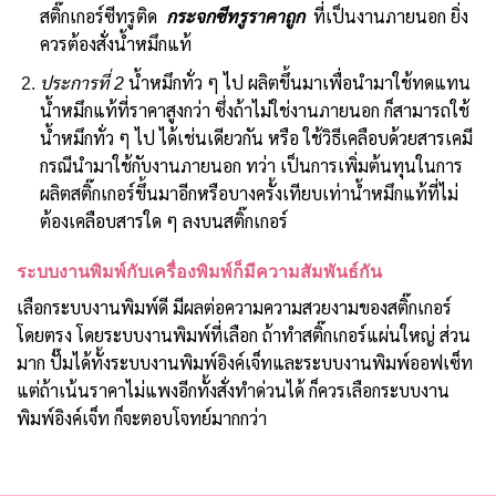
สติ๊กเกอร์ซีทรูติด
กระจกซีทรูราคาถูก
ที่เป็นงานภายนอก ยิ่ง
ควรต้องสั่งน้ำหมึกแท้
ประการที่ 2
น้ำหมึกทั่ว ๆ ไป ผลิตขึ้นมาเพื่อนำมาใช้ทดแทน
น้ำหมึกแท้ที่ราคาสูงกว่า ซึ่งถ้าไม่ใช่งานภายนอก ก็สามารถใช้
น้ำหมึกทั่ว ๆ ไป ได้เช่นเดียวกัน หรือ ใช้วิธีเคลือบด้วยสารเคมี
กรณีนำมาใช้กับงานภายนอก ทว่า เป็นการเพิ่มต้นทุนในการ
ผลิตสติ๊กเกอร์ขึ้นมาอีกหรือบางครั้งเทียบเท่าน้ำหมึกแท้ที่ไม่
ต้องเคลือบสารใด ๆ ลงบนสติ๊กเกอร์
ระบบงานพิมพ์กับเครื่องพิมพ์ก็มีความสัมพันธ์กัน
เลือกระบบงานพิมพ์ดี มีผลต่อความความสวยงามของสติ๊กเกอร์
โดยตรง โดยระบบงานพิมพ์ที่เลือก ถ้าทำสติ๊กเกอร์แผ่นใหญ่ ส่วน
มาก ปั๊มได้ทั้งระบบงานพิมพ์อิงค์เจ็ทและระบบงานพิมพ์ออฟเซ็ท
แต่ถ้าเน้นราคาไม่แพงอีกทั้งสั่งทำด่วนได้ ก็ควรเลือกระบบงาน
พิมพ์อิงค์เจ็ท ก็จะตอบโจทย์มากกว่า