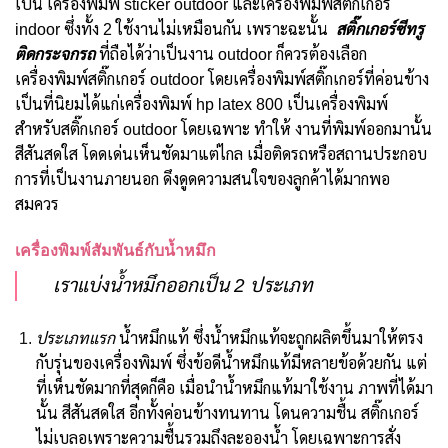
เป็น เครื่องพิมพ์ sticker outdoor และเครื่องพิมพ์สติ๊กเกอร์
indoor ซึ่งทั้ง 2 ใช้งานไม่เหมือนกัน เพราะฉะนั้น
สติ๊กเกอร์ซีทรู
ติดกระจกรถ
ที่ถือได้ว่าเป็นงาน outdoor ก็ควรต้องเลือก
เครื่องพิมพ์สติ๊กเกอร์ outdoor โดยเครื่องพิมพ์สติ๊กเกอร์ที่ค่อนข้าง
เป็นที่นิยมได้แก่เครื่องพิมพ์ hp latex 800 เป็นเครื่องพิมพ์
สำหรับสติ๊กเกอร์ outdoor โดยเฉพาะ ทำให้ งานที่พิมพ์ออกมานั้น
สีสันสดใส โดดเด่นเห็นชัดมาแต่ไกล เมื่อติดรถหรือสถานประกอบ
การที่เป็นงานภายนอก ดึงดูดความสนใจของลูกค้าได้มากพอ
สมควร
เครื่องพิมพ์สัมพันธ์กับน้ำหมึก
เราแบ่งน้ำหมึกออกเป็น 2 ประเภท
ประเภทแรก
น้ำหมึกแท้ ซึ่งน้ำหมึกแท้จะถูกผลิตขึ้นมาให้ตรง
กับรุ่นของเครื่องพิมพ์ ซึ่งข้อดีน้ำหมึกแท้มีหลายข้อด้วยกัน แต่
ที่เห็นชัดมากที่สุดก็คือ เมื่อนำน้ำหมึกแท้มาใช้งาน ภาพที่ได้มา
นั้น สีสันสดใส อีกทั้งค่อนข้างทนทาน โดนความชื้น สติ๊กเกอร์
ไม่เบลอเพราะความชื้นรวมถึงละอองน้ำ โดยเฉพาะการสั่ง