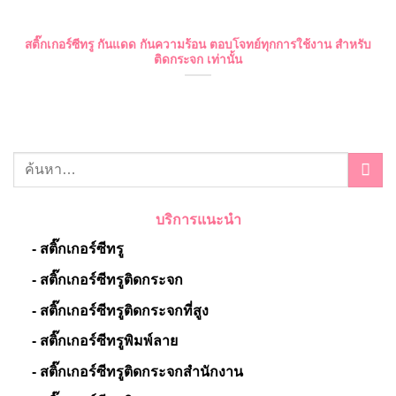
สติ๊กเกอร์ซีทรู กันแดด กันความร้อน ตอบโจทย์ทุกการใช้งาน สำหรับ
ติดกระจก เท่านั้น
บริการแนะนำ
- สติ๊กเกอร์ซีทรู
- สติ๊กเกอร์ซีทรูติดกระจก
- สติ๊กเกอร์ซีทรูติดกระจกที่สูง
- สติ๊กเกอร์ซีทรูพิมพ์ลาย
- สติ๊กเกอร์ซีทรูติดกระจกสำนักงาน