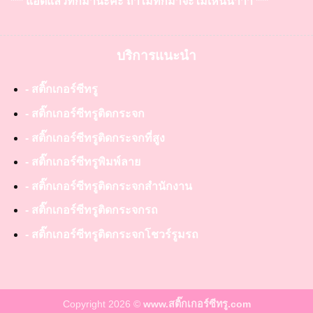
*** แอดแล้วทักมานะคะ ถ้าไม่ทักมาจะไม่เห็นน๊าาา ***
บริการแนะนำ
- สติ๊กเกอร์ซีทรู
- สติ๊กเกอร์ซีทรูติดกระจก
- สติ๊กเกอร์ซีทรูติดกระจกที่สูง
- สติ๊กเกอร์ซีทรูพิมพ์ลาย
- สติ๊กเกอร์ซีทรูติดกระจกสำนักงาน
- สติ๊กเกอร์ซีทรูติดกระจกรถ
- สติ๊กเกอร์ซีทรูติดกระจกโชวร์รูมรถ
Copyright 2026 ©
www.สติ๊กเกอร์ซีทรู.com