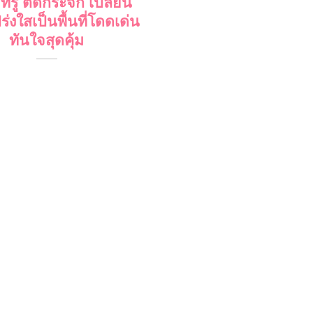
ีทรู ติดกระจก เปลี่ยน
โปร่งใสเป็นพื้นที่โดดเด่น
ทันใจสุดคุ้ม