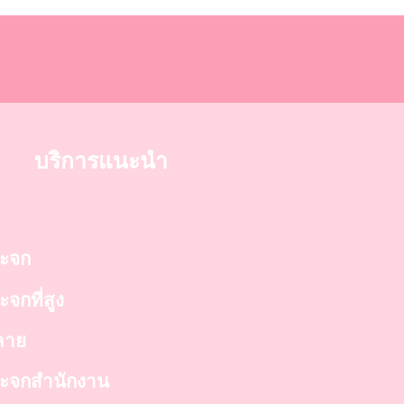
บริการแนะนำ
ระจก
ะจกที่สูง
์ลาย
ดกระจกสำนักงาน