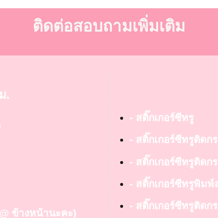
ติดต่อสอบถามเพิ่มเติม
ม.
- สติ๊กเกอร์ซีทรู
)
- สติ๊กเกอร์ซีทรูติดก
- สติ๊กเกอร์ซีทรูติดกร
- สติ๊กเกอร์ซีทรูพิมพ
- สติ๊กเกอร์ซีทรูติ
ย @ ข้างหน้านะคะ)