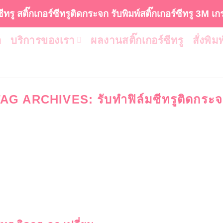
ซีทรู สติ๊กเกอร์ซีทรูติดกระจก รับพิมพ์สติ๊กเกอร์ซีทรู 3M เ
า
บริการของเรา
ผลงานสติ๊กเกอร์ซีทรู
สั่งพิม
TAG ARCHIVES:
รับทำฟิล์มซีทรูติดกระ