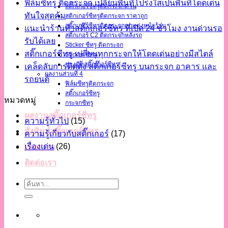
ฟิล์มซีทรู ติดกระจก เปลี่ยนพื้นที่โปร่งใสเป็นพื้นที่โดดเด่น
สติ๊กเกอร์ซีทรูติดกระจกด่วน
ทันใจสุดคุ้ม
สติกเกอร์ซีทรูติดกระจก ราคาถูก
สติ๊กเกอร์ซีทรูติดกระจกตกแต่งหน้าร้าน
แนะนำร้านทำสติ๊กเกอร์ซีทรู ที่เปิด 24 ชั่วโมง งานด่วนรอ
สติ๊กเกอร์ C2 ติดกระจกหลังรถ
รับได้เลย
Sticker ซีทรู ติดกระจก
สติ๊กเกอร์ซีทรู เปลี่ยนทุกกระจกให้โดดเด่นอย่างมีสไตล์
Sticker ซีทรู
ช่างติดสติ๊กเกอร์ซีทรู
เคล็ดลับการติดตั้ง สติ๊กเกอร์ซีทรู บนกระจก อาคาร และ
ผลงานส่วนที่ 4
รถยนต์
ฟิล์มซีทรูติดกระจก
สติ๊กเกอร์ซีทรู
หมวดหมู่
กระจกซีทรู
ผลงานสติ๊กเกอร์ซีทรู
ความรู้ทั่วไป
(15)
สั่งพิมพ์สติ๊กเกอร์ซีทรู
ความรู้เกี่ยวกับสติ๊กเกอร์
(17)
เรื่องเด่น
(26)
บทความ
ติดต่อเรา