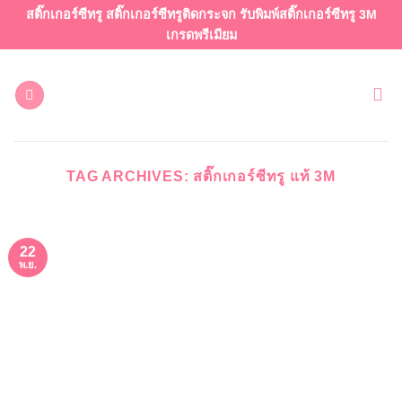
ข้าม
สติ๊กเกอร์ซีทรู สติ๊กเกอร์ซีทรูติดกระจก รับพิมพ์สติ๊กเกอร์ซีทรู 3M
ไป
เกรดพรีเมียม
ยัง
เนื้อหา
TAG ARCHIVES:
สติ๊กเกอร์ซีทรู แท้ 3M
22
พ.ย.