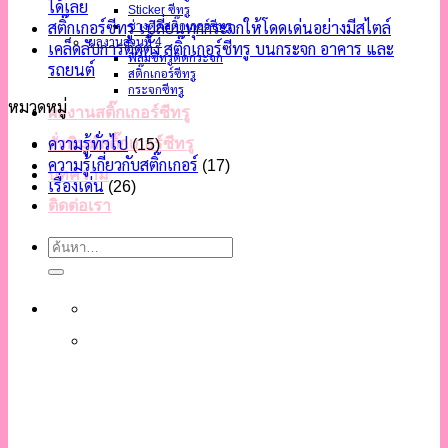
ได้เลย
Sticker ซีทรู
ช่างติดสติ๊กเกอร์ซีทรู
สติ๊กเกอร์ซีทรู เปลี่ยนทุกกระจกให้โดดเด่นอย่างมีสไตล์
ผลงานส่วนที่ 4
เคล็ดลับการติดตั้ง สติ๊กเกอร์ซีทรู บนกระจก อาคาร และ
ฟิล์มซีทรูติดกระจก
รถยนต์
สติ๊กเกอร์ซีทรู
กระจกซีทรู
หมวดหมู่
ผลงานสติ๊กเกอร์ซีทรู
สั่งพิมพ์สติ๊กเกอร์ซีทรู
ความรู้ทั่วไป
(15)
ความรู้เกี่ยวกับสติ๊กเกอร์
(17)
บทความ
เรื่องเด่น
(26)
ติดต่อเรา