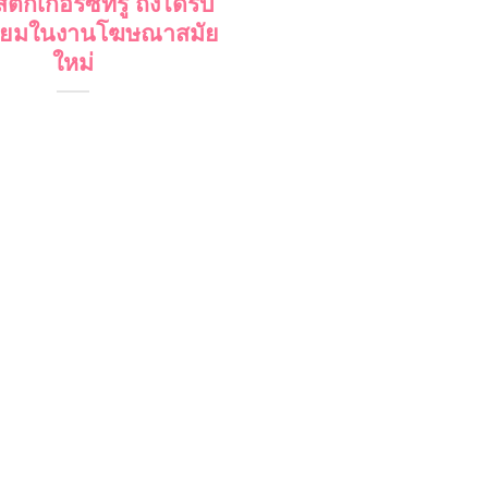
ิ๊กเกอร์ซีทรู ถึงได้รับ
ิยมในงานโฆษณาสมัย
ใหม่