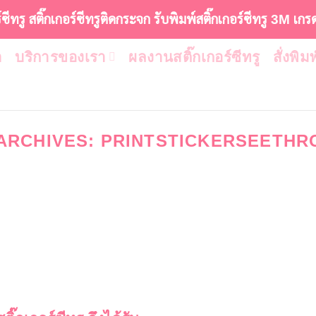
ร์ซีทรู สติ๊กเกอร์ซีทรูติดกระจก รับพิมพ์สติ๊กเกอร์ซีทรู 3M เกร
า
บริการของเรา
ผลงานสติ๊กเกอร์ซีทรู
สั่งพิม
ARCHIVES:
PRINTSTICKERSEETHR