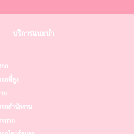
บริการแนะนำ
ระจก
จกที่สูง
ลาย
กระจกสำนักงาน
ระจกรถ
ระจกโชวร์รูมรถ