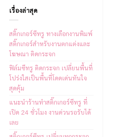
เรื่องล่าสุด
สติ๊กเกอร์ซีทรู ทางเลือกงานพิมพ์
สติ๊กเกอร์สำหรับงานตกแต่งและ
โฆษณา ติดกระจก
ฟิล์มซีทรู ติดกระจก เปลี่ยนพื้นที่
โปร่งใสเป็นพื้นที่โดดเด่นทันใจ
สุดคุ้ม
แนะนำร้านทำสติ๊กเกอร์ซีทรู ที่
เปิด 24 ชั่วโมง งานด่วนรอรับได้
เลย
สติ๊กเกอร์ซีทรู เปลี่ยนทุกกระจก