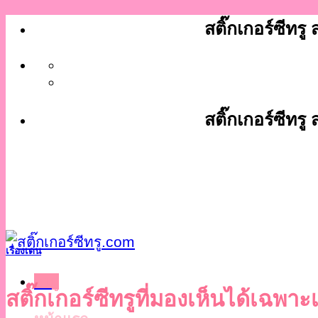
ข้าม
สติ๊กเกอร์ซีทรู
ไป
ยัง
เนื้อหา
สติ๊กเกอร์ซีทรู
เรื่องเด่น
เมนู
สติ๊กเกอร์ซีทรูที่มองเห็นได้เฉพา