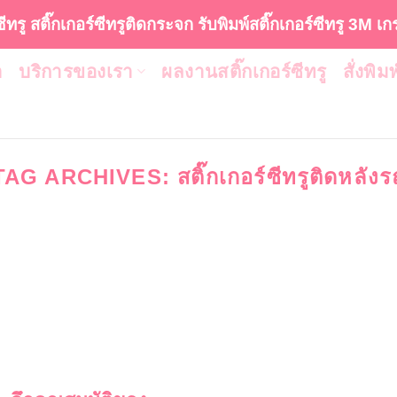
ซีทรู สติ๊กเกอร์ซีทรูติดกระจก รับพิมพ์สติ๊กเกอร์ซีทรู 3M เ
า
บริการของเรา
ผลงานสติ๊กเกอร์ซีทรู
สั่งพิม
TAG ARCHIVES:
สติ๊กเกอร์ซีทรูติดหลังร