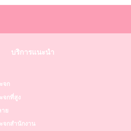
บริการแนะนำ
ระจก
ะจกที่สูง
์ลาย
ดกระจกสำนักงาน