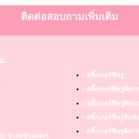
ติดต่อสอบถามเพิ่มเติม
ม.
- สติ๊กเกอร์ซีทรู
)
- สติ๊กเกอร์ซีทรูติดก
- สติ๊กเกอร์ซีทรูติดกร
- สติ๊กเกอร์ซีทรูพิมพ
- สติ๊กเกอร์ซีทรูติ
ย @ ข้างหน้านะคะ)