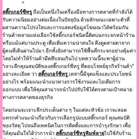
สติ๊กเกอร์ซีทรู
ถือเป็นหนึ่งในเครื่องมือทางการตลาดที่กำลังได้
รับความนิยมอย่างต่อเนื่องในปัจจุบัน ด้วยลักษณะเฉพาะตัวที่
ผสานความโปร่งใสและการแสดงข้อมูลโฆษณาได้พร้อมกัน
ร้านค้าหลายแห่งเลือกใช้สติ๊กเกอร์ชนิดนี้ติดบนกระจกหน้าร้าน
หรือแม้แต่บานประตู เพื่อเพิ่มความน่าสนใจ ดึงดูดสายตาจาก
ผู้คนที่เดินผ่านไปมา อีกทั้งยังสามารถใช้พื้นที่กระจกอย่างคุ้มค่า
โดยไม่ทำให้ร้านค้ามืดทึบจนเกินไป บทความนี้จะพาผู้อ่าน
“เจาะลึกคุณสมบัติของสติ๊กเกอร์ซีทรู ที่ตอบโจทย์ธุรกิจร้านค้า”
อย่างละเอียด ว่า
สติ๊กเกอร์ซีทรู
เหล่านี้มีจุดแข็งและประโยชน์
อย่างไร พร้อมแนะนำแนวทางการใช้งานและไอเดียการ
ออกแบบ เพื่อให้คุณสามารถนำไปปรับใช้ได้ตรงตามเป้าหมาย
ทางการตลาดของธุรกิจ
โดยก่อนจะเจาะลึกประเด็นต่าง ๆ ในแต่ละหัวข้อ เราจะสอด
แทรกคำแนะนำเกี่ยวกับการเลือกรูปแบบสติ๊กเกอร์ คุณสมบัติ
ของวัสดุ ไปจนถึงเทคนิคในการติดตั้งและการบำรุงรักษา เพื่อ
ให้คุณมั่นใจได้ว่าการนำ
สติ๊กเกอร์ซีทรูพิมพ์ลาย
ไปใช้กับร้าน