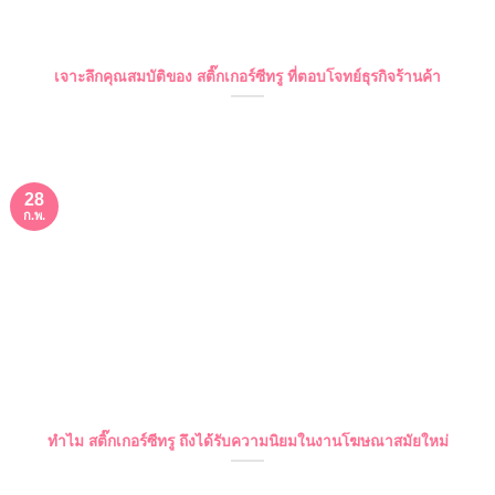
เจาะลึกคุณสมบัติของ สติ๊กเกอร์ซีทรู ที่ตอบโจทย์ธุรกิจร้านค้า
28
ก.พ.
ทำไม สติ๊กเกอร์ซีทรู ถึงได้รับความนิยมในงานโฆษณาสมัยใหม่