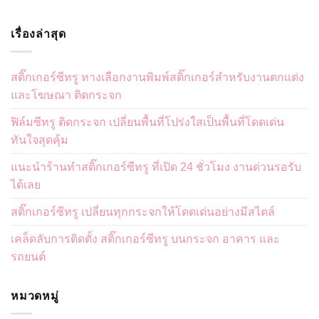
เรื่องล่าสุด
สติ๊กเกอร์ซีทรู ทางเลือกงานพิมพ์สติ๊กเกอร์สำหรับงานตกแต่ง
และโฆษณา ติดกระจก
ฟิล์มซีทรู ติดกระจก เปลี่ยนพื้นที่โปร่งใสเป็นพื้นที่โดดเด่น
ทันใจสุดคุ้ม
แนะนำร้านทำสติ๊กเกอร์ซีทรู ที่เปิด 24 ชั่วโมง งานด่วนรอรับ
ได้เลย
สติ๊กเกอร์ซีทรู เปลี่ยนทุกกระจกให้โดดเด่นอย่างมีสไตล์
เคล็ดลับการติดตั้ง สติ๊กเกอร์ซีทรู บนกระจก อาคาร และ
รถยนต์
หมวดหมู่