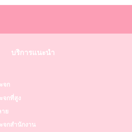
บริการแนะนำ
ระจก
ะจกที่สูง
์ลาย
ดกระจกสำนักงาน