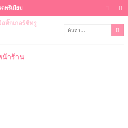
กรดพรีเมียม
พ์สติ๊กเกอร์ซีทรู
หน้าร้าน