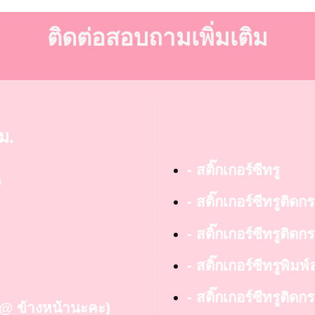
ติดต่อสอบถามเพิ่มเติม
ม.
- สติ๊กเกอร์ซีทรู
)
- สติ๊กเกอร์ซีทรูติดก
- สติ๊กเกอร์ซีทรูติดกร
- สติ๊กเกอร์ซีทรูพิมพ
- สติ๊กเกอร์ซีทรูติ
ย @ ข้างหน้านะคะ)