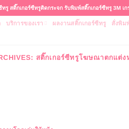
ซีทรู สติ๊กเกอร์ซีทรูติดกระจก รับพิมพ์สติ๊กเกอร์ซีทรู 3M เ
า
บริการของเรา
ผลงานสติ๊กเกอร์ซีทรู
สั่งพิม
RCHIVES:
สติ๊กเกอร์ซีทรูโฆษณาตกแต่ง