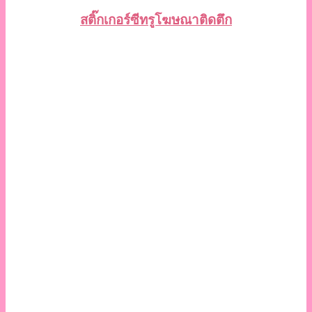
สติ๊กเกอร์ซีทรูโฆษณาติดตึก