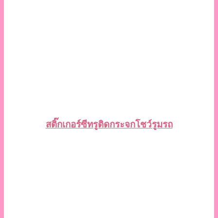
สติ๊กเกอร์ซีทรูติดกระจกโชว์รูมรถ