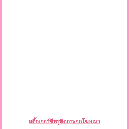
สติ๊กเกอร์ซีทรูติดกระจกโฆษณา