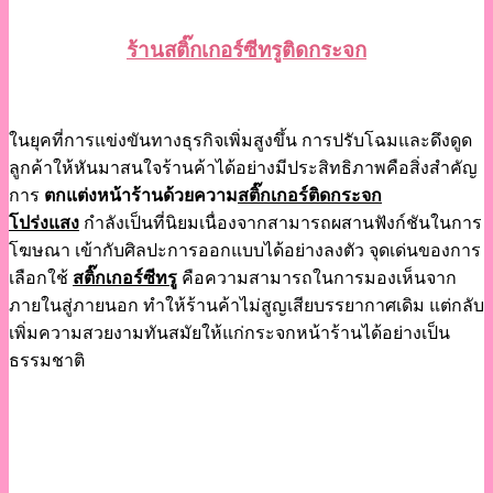
ร้านสติ๊กเกอร์ซีทรูติดกระจก
ในยุคที่การแข่งขันทางธุรกิจเพิ่มสูงขึ้น การปรับโฉมและดึงดูด
ลูกค้าให้หันมาสนใจร้านค้าได้อย่างมีประสิทธิภาพคือสิ่งสำคัญ
การ
ตกแต่งหน้าร้านด้วยความ
สติ๊กเกอร์ติดกระจก
โปร่งแสง
กำลังเป็นที่นิยมเนื่องจากสามารถผสานฟังก์ชันในการ
โฆษณา เข้ากับศิลปะการออกแบบได้อย่างลงตัว จุดเด่นของการ
เลือกใช้
สติ๊กเกอร์ซีทรู
คือความสามารถในการมองเห็นจาก
ภายในสู่ภายนอก ทำให้ร้านค้าไม่สูญเสียบรรยากาศเดิม แต่กลับ
เพิ่มความสวยงามทันสมัยให้แก่กระจกหน้าร้านได้อย่างเป็น
ธรรมชาติ