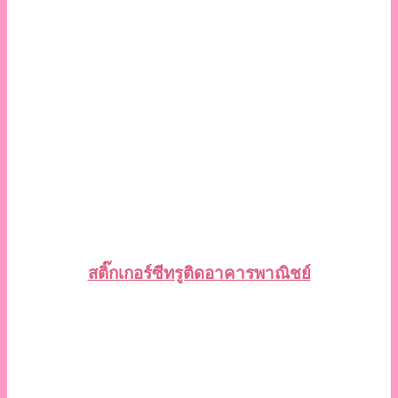
สติ๊กเกอร์ซีทรูติดอาคารพาณิชย์